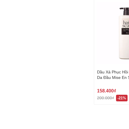
Dầu Xả Phục Hồi
Da Đầu Mise En
쟝센 헤어스칼프
158.400₫
200.000₫
-21%