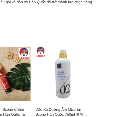
 dầu gội và dầu xả Hàn Quốc đã trở thành lựa chọn hàng
En Scene Chăm
Dầu Xả Dưỡng Ẩm Mise En
ổn Hàn Quốc Tuýp
Scene Hàn Quốc 750ml 모이스