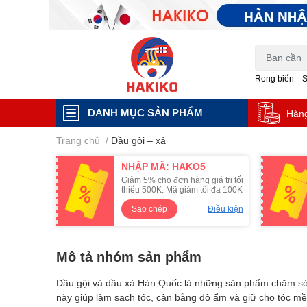
Rong biển
DANH MỤC SẢN PHẨM
Hàn
Trang chủ
/
Dầu gội – xả
NHẬP MÃ: HAKO5
Giảm 5% cho đơn hàng giá trị tối
thiểu 500K. Mã giảm tối đa 100K
Sao chép
Điều kiện
Mô tả nhóm sản phẩm
Dầu gội và dầu xả Hàn Quốc là những sản phẩm chăm sóc 
này giúp làm sạch tóc, cân bằng độ ẩm và giữ cho tóc 