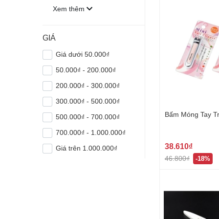
Xem thêm
GIÁ
Giá dưới 50.000₫
50.000₫ - 200.000₫
200.000₫ - 300.000₫
300.000₫ - 500.000₫
Bấm Móng Tay T
500.000₫ - 700.000₫
700.000₫ - 1.000.000₫
38.610₫
Giá trên 1.000.000₫
46.800₫
-18%