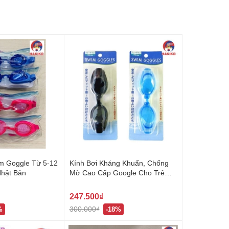
Em Goggle Từ 5-12
Kính Bơi Kháng Khuẩn, Chống
Nhật Bản
Mờ Cao Cấp Google Cho Trẻ
Em Nhật Bản
247.500₫
300.000₫
%
-18%