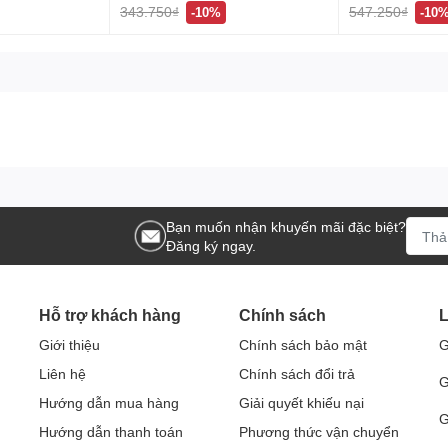
343.750₫
547.250₫
-10%
-10
Bạn muốn nhận khuyến mãi đặc biệt?
Đăng ký ngay.
Hỗ trợ khách hàng
Chính sách
L
Giới thiệu
Chính sách bảo mật
G
Liên hệ
Chính sách đổi trả
G
Hướng dẫn mua hàng
Giải quyết khiếu nại
G
Hướng dẫn thanh toán
Phương thức vận chuyển