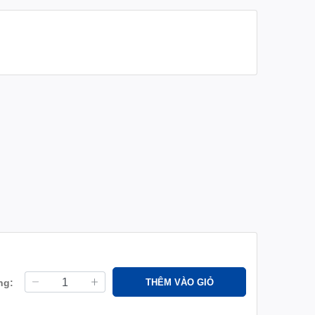
ng:
THÊM VÀO GIỎ