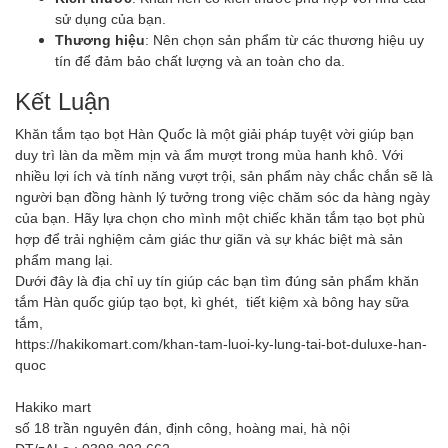
sử dụng của bạn.
Thương hiệu
: Nên chọn sản phẩm từ các thương hiệu uy
tín để đảm bảo chất lượng và an toàn cho da.
Kết Luận
Khăn tắm tạo bọt Hàn Quốc là một giải pháp tuyệt vời giúp bạn
duy trì làn da mềm mịn và ẩm mượt trong mùa hanh khô. Với
nhiều lợi ích và tính năng vượt trội, sản phẩm này chắc chắn sẽ là
người bạn đồng hành lý tưởng trong việc chăm sóc da hàng ngày
của bạn. Hãy lựa chọn cho mình một chiếc khăn tắm tạo bọt phù
hợp để trải nghiệm cảm giác thư giãn và sự khác biệt mà sản
phẩm mang lại.
Dưới đây là địa chỉ uy tín giúp các bạn tìm đúng sản phẩm khăn
tắm Hàn quốc giúp tạo bọt, kì ghét, tiết kiệm xà bông hay sữa
tắm,
https://hakikomart.com/khan-tam-luoi-ky-lung-tai-bot-duluxe-han-
quoc
Hakiko mart
số 18 trần nguyên đán, định công, hoàng mai, hà nội