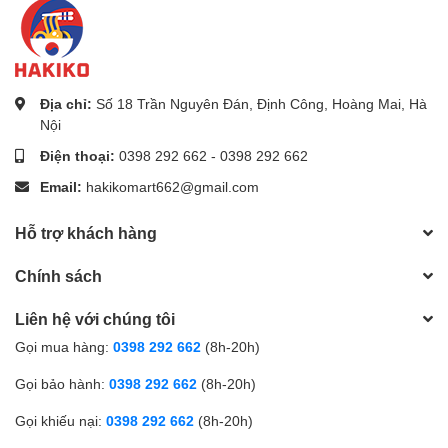
Địa chỉ:
Số 18 Trần Nguyên Đán, Định Công, Hoàng Mai, Hà
Nội
Điện thoại:
0398 292 662
-
0398 292 662
Email:
hakikomart662@gmail.com
Hỗ trợ khách hàng
Chính sách
Liên hệ với chúng tôi
Gọi mua hàng:
0398 292 662
(8h-20h)
Gọi bảo hành:
0398 292 662
(8h-20h)
Gọi khiếu nại:
0398 292 662
(8h-20h)