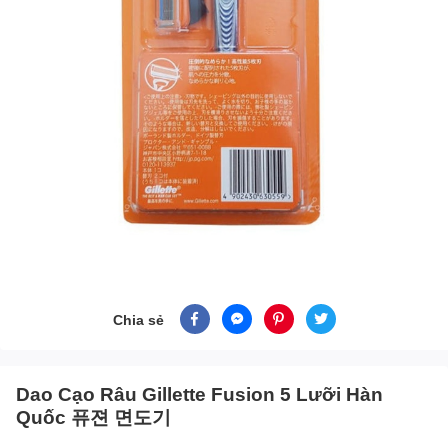
Chia sẻ
Dao Cạo Râu Gillette Fusion 5 Lưỡi Hàn
Quốc 퓨젼 면도기