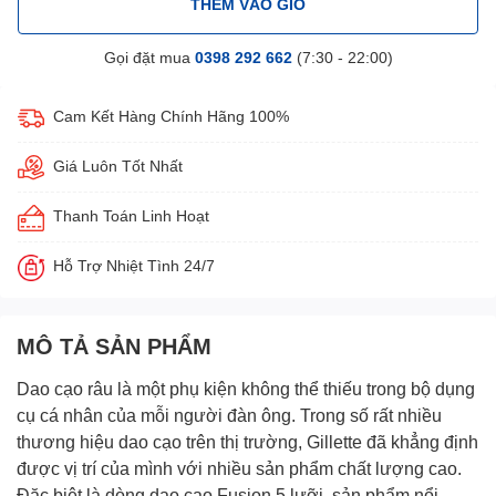
THÊM VÀO GIỎ
Gọi đặt mua
0398 292 662
(7:30 - 22:00)
Cam Kết Hàng Chính Hãng 100%
Giá Luôn Tốt Nhất
Thanh Toán Linh Hoạt
Hỗ Trợ Nhiệt Tình 24/7
MÔ TẢ SẢN PHẨM
Dao cạo râu là một phụ kiện không thể thiếu trong bộ dụng
cụ cá nhân của mỗi người đàn ông. Trong số rất nhiều
thương hiệu dao cạo trên thị trường, Gillette đã khẳng định
được vị trí của mình với nhiều sản phẩm chất lượng cao.
Đặc biệt là dòng dao cạo Fusion 5 lưỡi, sản phẩm nổi