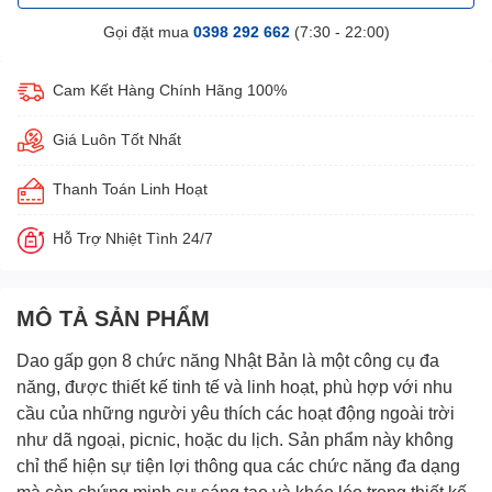
Gọi đặt mua
0398 292 662
(7:30 - 22:00)
Cam Kết Hàng Chính Hãng 100%
Giá Luôn Tốt Nhất
Thanh Toán Linh Hoạt
Hỗ Trợ Nhiệt Tình 24/7
MÔ TẢ SẢN PHẨM
Dao gấp gọn 8 chức năng Nhật Bản
là một công cụ đa
năng, được thiết kế tinh tế và linh hoạt, phù hợp với nhu
cầu của những người yêu thích các hoạt động ngoài trời
như dã ngoại, picnic, hoặc du lịch. Sản phẩm này không
chỉ thể hiện sự tiện lợi thông qua các chức năng đa dạng
mà còn chứng minh sự sáng tạo và khéo léo trong thiết kế,