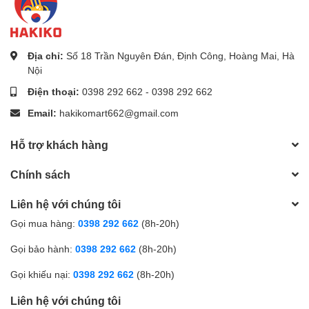
nâng cao chất lượng cuộc sống hàng ngày.
Địa chỉ:
Số 18 Trần Nguyên Đán, Định Công, Hoàng Mai, Hà
Nội
Điện thoại:
0398 292 662
-
0398 292 662
Email:
hakikomart662@gmail.com
Hỗ trợ khách hàng
Chính sách
Liên hệ với chúng tôi
Gọi mua hàng:
0398 292 662
(8h-20h)
Gọi bảo hành:
0398 292 662
(8h-20h)
Gọi khiếu nại:
0398 292 662
(8h-20h)
Liên hệ với chúng tôi