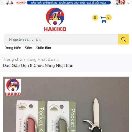
0
0
Rong biển
Sâm
Khăn tắm
Trang chủ
/
Hàng Nhật Bản
/
Dao Gấp Gọn 8 Chức Năng Nhật Bản