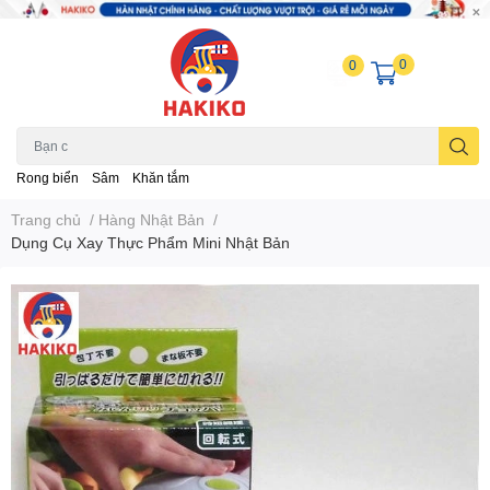
0
0
Rong biển
Sâm
Khăn tắm
Trang chủ
/
Hàng Nhật Bản
/
Dụng Cụ Xay Thực Phẩm Mini Nhật Bản