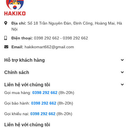
Địa chỉ:
Số 18 Trần Nguyên Đán, Định Công, Hoàng Mai, Hà
Nội
Điện thoại:
0398 292 662
-
0398 292 662
Email:
hakikomart662@gmail.com
Hỗ trợ khách hàng
Chính sách
Liên hệ với chúng tôi
Gọi mua hàng:
0398 292 662
(8h-20h)
Gọi bảo hành:
0398 292 662
(8h-20h)
Gọi khiếu nại:
0398 292 662
(8h-20h)
Liên hệ với chúng tôi