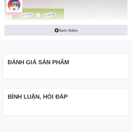
Xem thêm
ĐÁNH GIÁ SẢN PHẨM
BÌNH LUẬN, HỎI ĐÁP
Thông tin chi tiết về Dụng Cụ Xay Thực Phẩm Mini