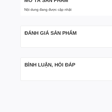
MÔ TẢ SẢN PHẨM
Nội dung đang được cập nhật
ĐÁNH GIÁ SẢN PHẨM
BÌNH LUẬN, HỎI ĐÁP