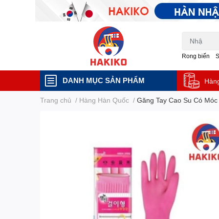
Rong biển
DANH MỤC SẢN PHẨM
Hàn
Trang chủ
/
Hàng Hàn Quốc
/
Găng Tay Cao Su Có Mó