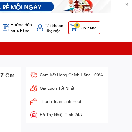
✕
Hướng dẫn
Tài khoản
0
Giỏ hàng
mua hàng
Đăng nhập
37 Cm
Cam Kết Hàng Chính Hãng 100%
Giá Luôn Tốt Nhất
Thanh Toán Linh Hoạt
Hỗ Trợ Nhiệt Tình 24/7