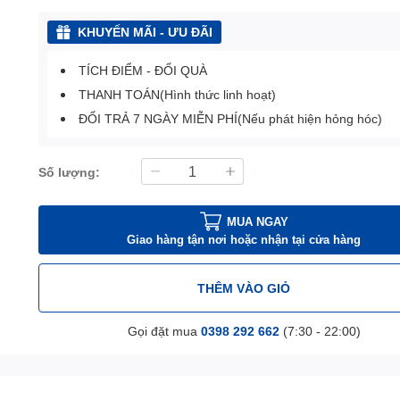
KHUYẾN MÃI - ƯU ĐÃI
TÍCH ĐIỂM - ĐỔI QUÀ
THANH TOÁN(Hình thức linh hoạt)
ĐỔI TRẢ 7 NGÀY MIỄN PHÍ(Nếu phát hiện hỏng hóc)
Số lượng:
MUA NGAY
Giao hàng tận nơi hoặc nhận tại cửa hàng
THÊM VÀO GIỎ
Gọi đặt mua
0398 292 662
(7:30 - 22:00)