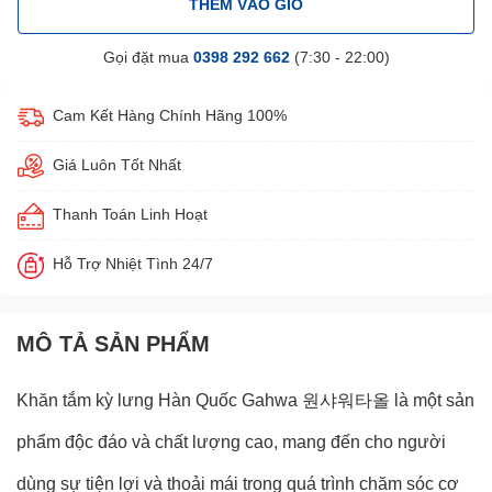
THÊM VÀO GIỎ
Gọi đặt mua
0398 292 662
(7:30 - 22:00)
Cam Kết Hàng Chính Hãng 100%
Giá Luôn Tốt Nhất
Thanh Toán Linh Hoạt
Hỗ Trợ Nhiệt Tình 24/7
MÔ TẢ SẢN PHẨM
Khăn tắm kỳ lưng Hàn Quốc Gahwa 원샤워타올
là một sản
phẩm độc đáo và chất lượng cao, mang đến cho người
dùng sự tiện lợi và thoải mái trong quá trình chăm sóc cơ