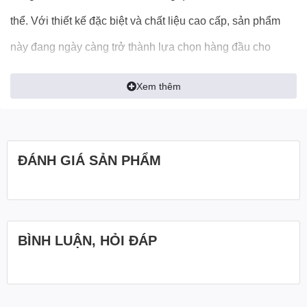
thể. Với thiết kế đặc biệt và chất liệu cao cấp, sản phẩm
này đang ngày càng trở thành lựa chọn hàng đầu cho
nhiều người yêu thích đồ dùng phòng tắm Hàn Quốc.
Xem thêm
ĐÁNH GIÁ SẢN PHẨM
BÌNH LUẬN, HỎI ĐÁP