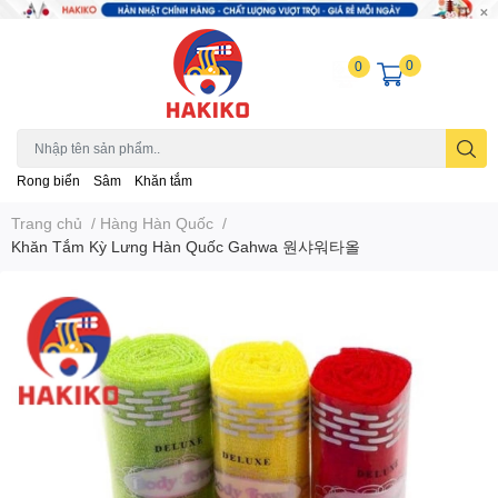
0
0
Rong biển
Sâm
Khăn tắm
Trang chủ
/
Hàng Hàn Quốc
/
Khăn Tắm Kỳ Lưng Hàn Quốc Gahwa 원샤워타올