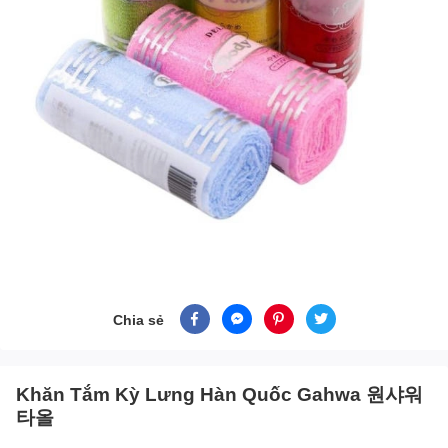
Chia sẻ
Khăn Tắm Kỳ Lưng Hàn Quốc Gahwa 원샤워
타올