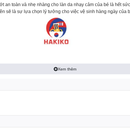
ớt an toàn và nhẹ nhàng cho làn da nhạy cảm của bé là hết sức
iên sẽ là sự lựa chọn lý tưởng cho việc vệ sinh hàng ngày của b
Xem thêm