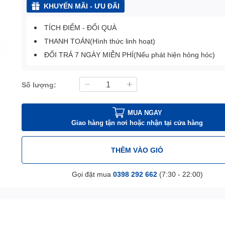
KHUYẾN MÃI - ƯU ĐÃI
TÍCH ĐIỂM - ĐỔI QUÀ
THANH TOÁN(Hình thức linh hoạt)
ĐỔI TRẢ 7 NGÀY MIỄN PHÍ(Nếu phát hiện hỏng hóc)
Số lượng:
MUA NGAY
Giao hàng tận nơi hoặc nhận tại cửa hàng
THÊM VÀO GIỎ
Gọi đặt mua
0398 292 662
(7:30 - 22:00)