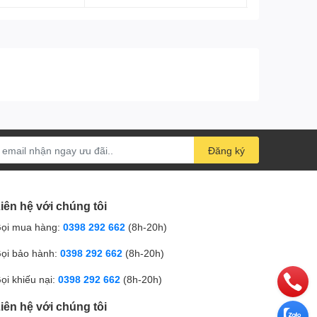
Đăng ký
iên hệ với chúng tôi
ọi mua hàng:
0398 292 662
(8h-20h)
ọi bảo hành:
0398 292 662
(8h-20h)
ọi khiếu nại:
0398 292 662
(8h-20h)
iên hệ với chúng tôi