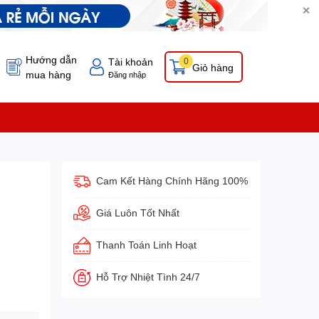
✕
Hướng dẫn
Tài khoản
0
Giỏ hàng
mua hàng
Đăng nhập
Cam Kết Hàng Chính Hãng 100%
Giá Luôn Tốt Nhất
Thanh Toán Linh Hoạt
Hỗ Trợ Nhiệt Tình 24/7