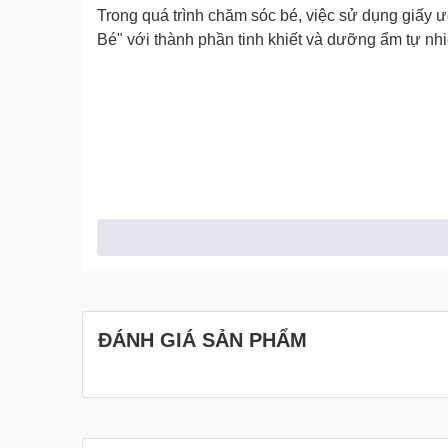
Trong quá trình chăm sóc bé, việc sử dụng giấy ư
Bé
" với thành phần tinh khiết và dưỡng ẩm tự nh
ĐÁNH GIÁ SẢN PHẨM