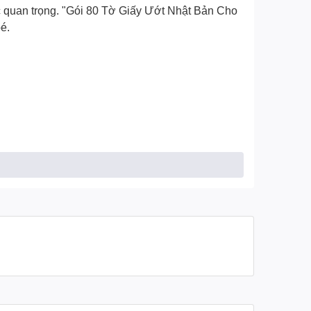
 quan trọng. "
Gói 80 Tờ Giấy Ướt Nhật Bản Cho
é.