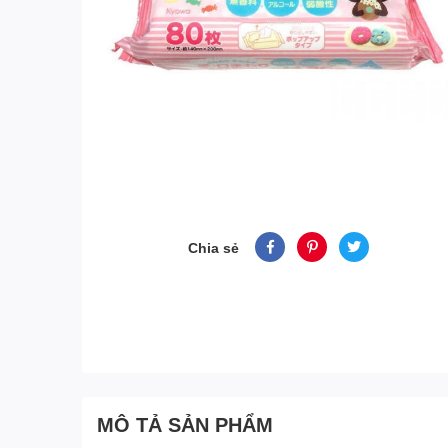
Chia sẻ
MÔ TẢ SẢN PHẨM