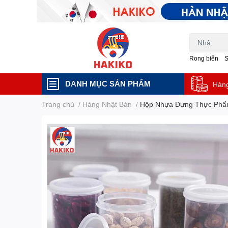
Rong biển
DANH MỤC SẢN PHẨM
Hàn
Trang chủ
/
Hàng Nhật Bản
/
Hộp Nhựa Đựng Thực Phẩm