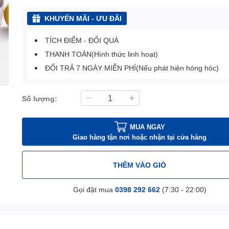
KHUYẾN MÃI - ƯU ĐÃI
TÍCH ĐIỂM - ĐỔI QUÀ
THANH TOÁN(Hình thức linh hoạt)
ĐỔI TRẢ 7 NGÀY MIỄN PHÍ(Nếu phát hiện hỏng hóc)
Số lượng:
MUA NGAY
Giao hàng tận nơi hoặc nhận tại cửa hàng
THÊM VÀO GIỎ
Gọi đặt mua
0398 292 662
(7:30 - 22:00)