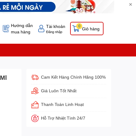
✕
Hướng dẫn
Tài khoản
0
Giỏ hàng
mua hàng
Đăng nhập
0Ml
Cam Kết Hàng Chính Hãng 100%
Giá Luôn Tốt Nhất
Thanh Toán Linh Hoạt
Hỗ Trợ Nhiệt Tình 24/7