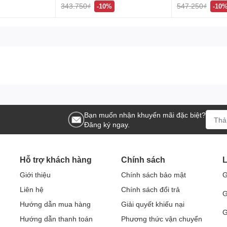
343.750₫
547.250₫
-10%
-10
Bạn muốn nhận khuyến mãi đặc biệt?
Đăng ký ngay.
Hỗ trợ khách hàng
Chính sách
L
Giới thiệu
Chính sách bảo mật
G
Liên hệ
Chính sách đổi trả
G
Hướng dẫn mua hàng
Giải quyết khiếu nại
G
Hướng dẫn thanh toán
Phương thức vận chuyển