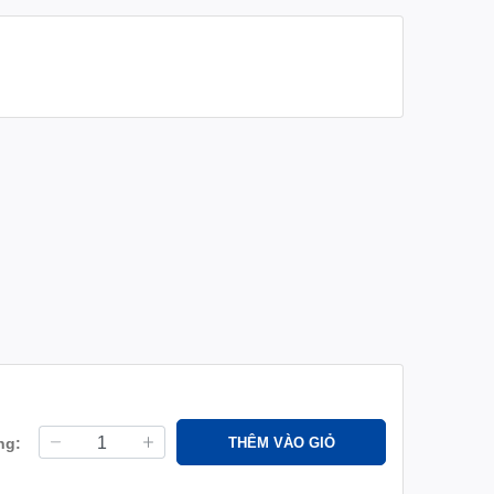
ng:
THÊM VÀO GIỎ