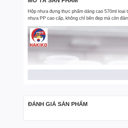
MÔ TẢ SẢN PHẨM
Hộp nhựa đựng thực phẩm dáng cao 570ml loại t
nhựa PP cao cấp, không chỉ bền đẹp mà còn đảm 
ĐÁNH GIÁ SẢN PHẨM