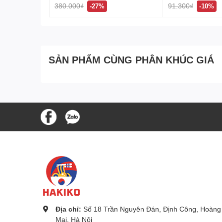
380.000₫
91.300₫
-27%
-10%
SẢN PHẨM CÙNG PHÂN KHÚC GIÁ
Địa chỉ:
Số 18 Trần Nguyên Đán, Định Công, Hoàng
Mai, Hà Nội