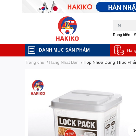
Rong biển
DANH MỤC SẢN PHẨM
Hàn
Trang chủ
/
Hàng Nhật Bản
/
Hộp Nhựa Đựng Thực Phẩm