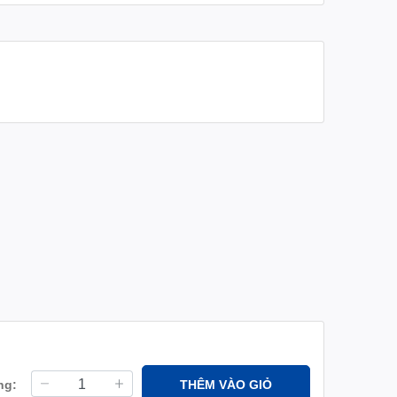
ng:
THÊM VÀO GIỎ