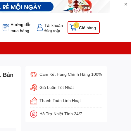
✕
Hướng dẫn
Tài khoản
0
Giỏ hàng
mua hàng
Đăng nhập
t Bản
Cam Kết Hàng Chính Hãng 100%
Giá Luôn Tốt Nhất
Thanh Toán Linh Hoạt
Hỗ Trợ Nhiệt Tình 24/7