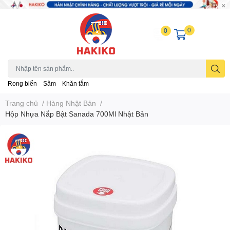
0
0
Rong biển
Sâm
Khăn tắm
Trang chủ
/
Hàng Nhật Bản
/
Hộp Nhựa Nắp Bật Sanada 700Ml Nhật Bản