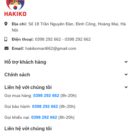
hàng ngày.
Địa chỉ:
Số 18 Trần Nguyên Đán, Định Công, Hoàng Mai, Hà
Nội
Điện thoại:
0398 292 662
-
0398 292 662
Email:
hakikomart662@gmail.com
Hỗ trợ khách hàng
Chính sách
Liên hệ với chúng tôi
Gọi mua hàng:
0398 292 662
(8h-20h)
Gọi bảo hành:
0398 292 662
(8h-20h)
Gọi khiếu nại:
0398 292 662
(8h-20h)
Liên hệ với chúng tôi