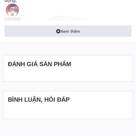
Xem thêm
ĐÁNH GIÁ SẢN PHẨM
BÌNH LUẬN, HỎI ĐÁP