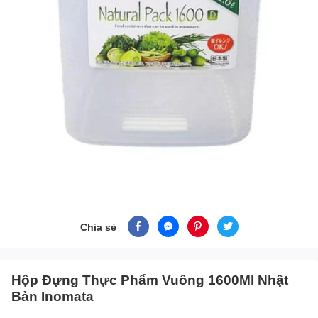
Chia sẻ
Hộp Đựng Thực Phẩm Vuông 1600Ml Nhật
Bản Inomata