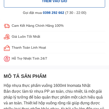
THÊM VÀO GIỎ
Gọi đặt mua
0398 292 662
(7:30 - 22:00)
Cam Kết Hàng Chính Hãng 100%
Giá Luôn Tốt Nhất
Thanh Toán Linh Hoạt
Hỗ Trợ Nhiệt Tình 24/7
MÔ TẢ SẢN PHẨM
Hộp nhựa thực phẩm vuông 1600ml Inomata Nhật
Bản
được làm từ nhựa PP an toàn, chịu nhiệt, là một giải
pháp lý tưởng để bảo quản thực phẩm một cách hiệu quả
và an toàn. Thiết kế hộp vuông rộng rãi giúp đựng được
nhiều loại thực phẩm khác nhau, từ trái cây lớn đến rau củ,