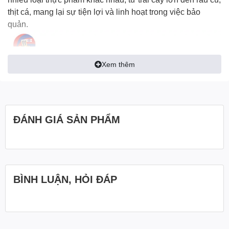
thịt cá, mang lại sự tiện lợi và linh hoạt trong việc bảo
quản.
Xem thêm
ĐÁNH GIÁ SẢN PHẨM
BÌNH LUẬN, HỎI ĐÁP