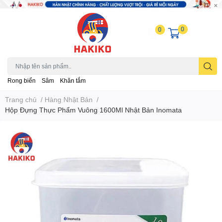
0
0
Rong biển
Sâm
Khăn tắm
Trang chủ
/
Hàng Nhật Bản
/
Hộp Đựng Thực Phẩm Vuông 1600Ml Nhật Bản Inomata