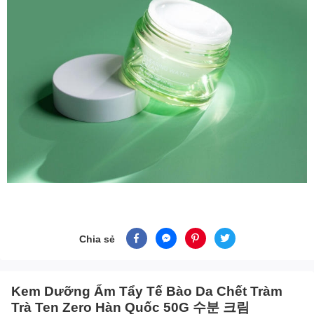
Chia sẻ
Kem Dưỡng Ẩm Tẩy Tế Bào Da Chết Tràm
Trà Ten Zero Hàn Quốc 50G 수분 크림