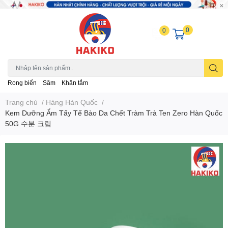
0
0
Rong biển
Sâm
Khăn tắm
Trang chủ
/
Hàng Hàn Quốc
/
Kem Dưỡng Ẩm Tẩy Tế Bào Da Chết Tràm Trà Ten Zero Hàn Quốc
50G 수분 크림