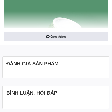
Xem thêm
ĐÁNH GIÁ SẢN PHẨM
BÌNH LUẬN, HỎI ĐÁP