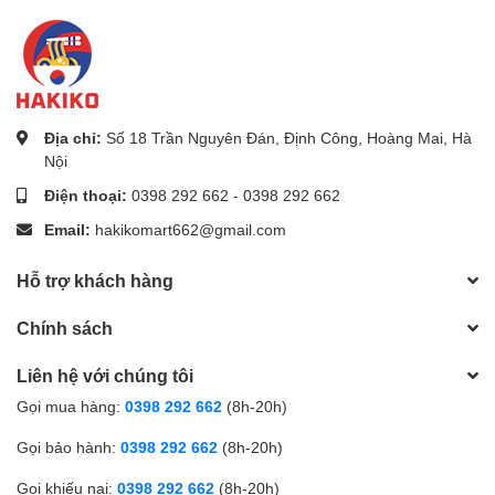
Địa chỉ:
Số 18 Trần Nguyên Đán, Định Công, Hoàng Mai, Hà
Nội
Điện thoại:
0398 292 662
-
0398 292 662
Email:
hakikomart662@gmail.com
Hỗ trợ khách hàng
Chính sách
Liên hệ với chúng tôi
Gọi mua hàng:
0398 292 662
(8h-20h)
Gọi bảo hành:
0398 292 662
(8h-20h)
Gọi khiếu nại:
0398 292 662
(8h-20h)