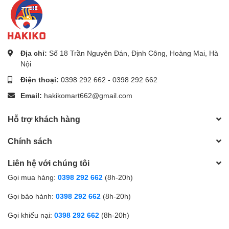
đựng Nhật Bản, Khay đựng đồ dùng chất lượng cao, Khay
đựng màu trắng sữa
Địa chỉ:
Số 18 Trần Nguyên Đán, Định Công, Hoàng Mai, Hà
Nội
Điện thoại:
0398 292 662
-
0398 292 662
Email:
hakikomart662@gmail.com
Hỗ trợ khách hàng
Chính sách
Liên hệ với chúng tôi
Gọi mua hàng:
0398 292 662
(8h-20h)
Gọi bảo hành:
0398 292 662
(8h-20h)
Gọi khiếu nại:
0398 292 662
(8h-20h)