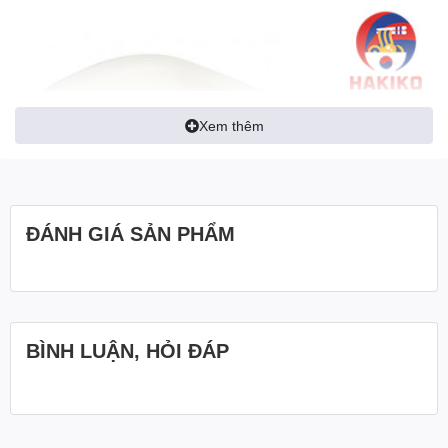
Xem thêm
ĐÁNH GIÁ SẢN PHẨM
BÌNH LUẬN, HỎI ĐÁP
Thiết kế tinh tế và chất lượng cao
Chất liệu:
Sản phẩm được làm từ Nhựa Polypropylene