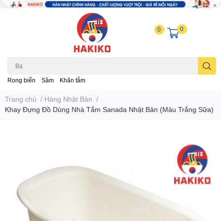
0
0
Rong biển
Sâm
Khăn tắm
Trang chủ
/
Hàng Nhật Bản
/
Khay Đựng Đồ Dùng Nhà Tắm Sanada Nhật Bản (Màu Trắng Sữa)