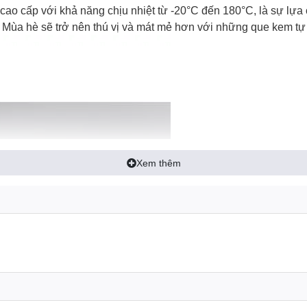
cao cấp với khả năng chịu nhiệt từ -20°C đến 180°C, là sự lựa
Mùa hè sẽ trở nên thú vị và mát mẻ hơn với những que kem tự l
Xem thêm