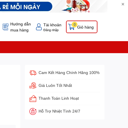
✕
Hướng dẫn
Tài khoản
0
Giỏ hàng
mua hàng
Đăng nhập
Cam Kết Hàng Chính Hãng 100%
Giá Luôn Tốt Nhất
Thanh Toán Linh Hoạt
Hỗ Trợ Nhiệt Tình 24/7