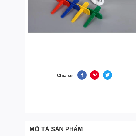
Chia sẻ
MÔ TẢ SẢN PHẨM