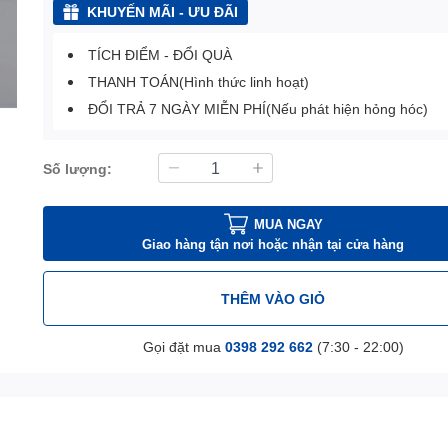
KHUYẾN MÃI - ƯU ĐÃI
TÍCH ĐIỂM - ĐỔI QUÀ
THANH TOÁN(Hình thức linh hoạt)
ĐỔI TRẢ 7 NGÀY MIỄN PHÍ(Nếu phát hiện hỏng hóc)
Số lượng:
MUA NGAY
Giao hàng tận nơi hoặc nhận tại cửa hàng
THÊM VÀO GIỎ
Gọi đặt mua
0398 292 662
(7:30 - 22:00)