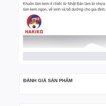
Khuôn làm kem 4 chiếc từ Nhật Bả
n làm từ nhựa 
làm kem ngon, vệ sinh và bổ dưỡng cho gia đình. 
ĐÁNH GIÁ SẢN PHẨM