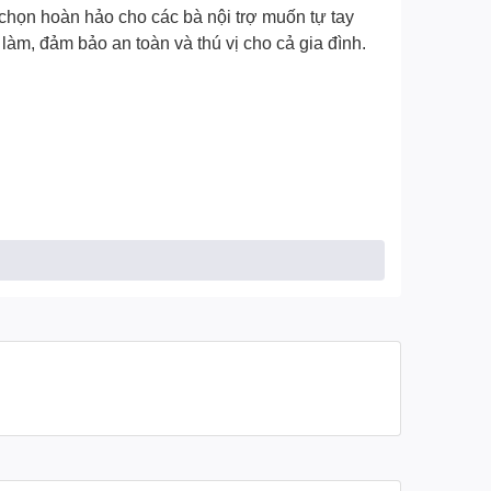
 chọn hoàn hảo cho các bà nội trợ muốn tự tay
àm, đảm bảo an toàn và thú vị cho cả gia đình.