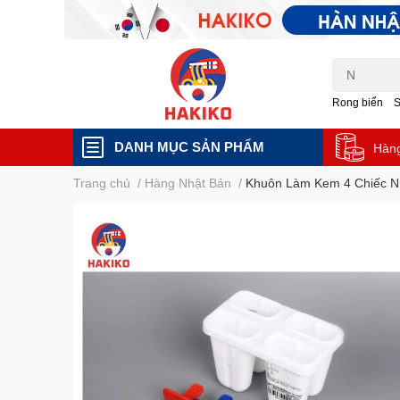
Rong biển
DANH MỤC SẢN PHẨM
Hàn
Trang chủ
/
Hàng Nhật Bản
/
Khuôn Làm Kem 4 Chiếc N