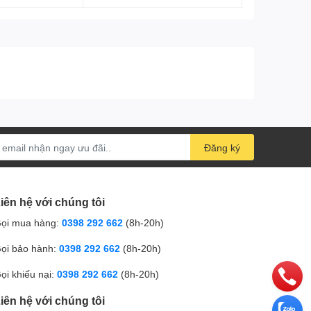
Đăng ký
iên hệ với chúng tôi
ọi mua hàng:
0398 292 662
(8h-20h)
ọi bảo hành:
0398 292 662
(8h-20h)
ọi khiếu nại:
0398 292 662
(8h-20h)
iên hệ với chúng tôi