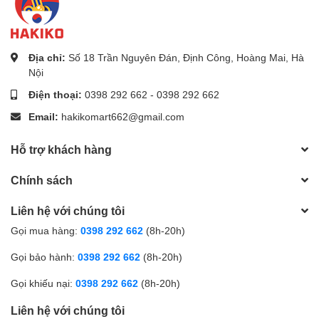
Địa chỉ:
Số 18 Trần Nguyên Đán, Định Công, Hoàng Mai, Hà
Nội
Điện thoại:
0398 292 662
-
0398 292 662
Email:
hakikomart662@gmail.com
Hỗ trợ khách hàng
Chính sách
Liên hệ với chúng tôi
Gọi mua hàng:
0398 292 662
(8h-20h)
Gọi bảo hành:
0398 292 662
(8h-20h)
Gọi khiếu nại:
0398 292 662
(8h-20h)
Liên hệ với chúng tôi