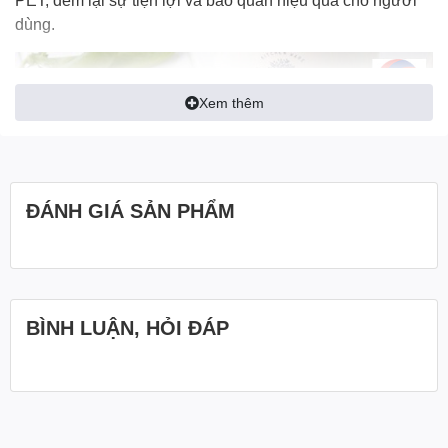
dùng.
Xem thêm
ĐÁNH GIÁ SẢN PHẨM
BÌNH LUẬN, HỎI ĐÁP