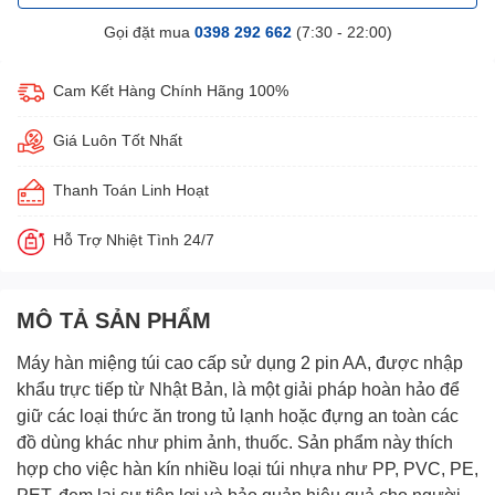
Gọi đặt mua
0398 292 662
(7:30 - 22:00)
Cam Kết Hàng Chính Hãng 100%
Giá Luôn Tốt Nhất
Thanh Toán Linh Hoạt
Hỗ Trợ Nhiệt Tình 24/7
MÔ TẢ SẢN PHẨM
Máy hàn miệng túi cao cấp
sử dụng 2 pin AA, được nhập
khẩu trực tiếp từ Nhật Bản, là một giải pháp hoàn hảo để
giữ các loại thức ăn trong tủ lạnh hoặc đựng an toàn các
đồ dùng khác như phim ảnh, thuốc. Sản phẩm này thích
hợp cho việc hàn kín nhiều loại túi nhựa như PP, PVC, PE,
PET, đem lại sự tiện lợi và bảo quản hiệu quả cho người