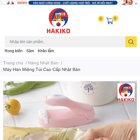
0
0
Rong biển
Sâm
Khăn tắm
Trang chủ
/
Hàng Nhật Bản
/
Máy Hàn Miệng Túi Cao Cấp Nhật Bản