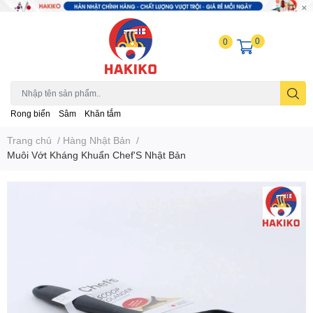
0
0
Rong biển
Sâm
Khăn tắm
Trang chủ
/
Hàng Nhật Bản
/
Muôi Vớt Kháng Khuẩn Chef'S Nhật Bản