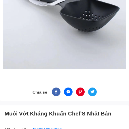
Chia sẻ
Muôi Vớt Kháng Khuẩn Chef'S Nhật Bản