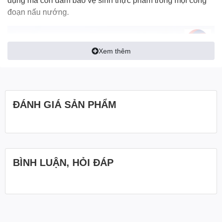
đoạn nấu nướng.
Xem thêm
ĐÁNH GIÁ SẢN PHẨM
BÌNH LUẬN, HỎI ĐÁP