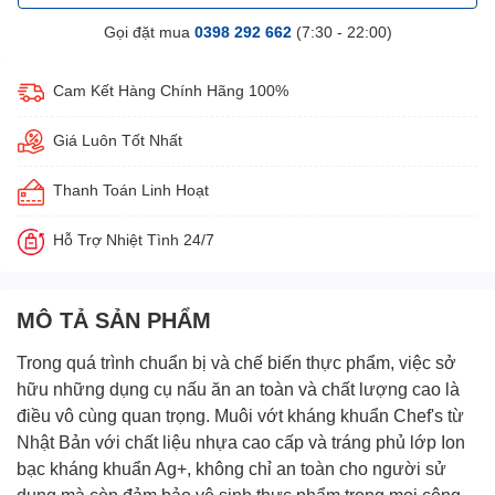
Gọi đặt mua
0398 292 662
(7:30 - 22:00)
Cam Kết Hàng Chính Hãng 100%
Giá Luôn Tốt Nhất
Thanh Toán Linh Hoạt
Hỗ Trợ Nhiệt Tình 24/7
MÔ TẢ SẢN PHẨM
Trong quá trình chuẩn bị và chế biến thực phẩm, việc sở
hữu những dụng cụ nấu ăn an toàn và chất lượng cao là
điều vô cùng quan trọng.
Muôi vớt kháng khuẩn Chef's từ
Nhật Bản
với chất liệu nhựa cao cấp và tráng phủ lớp Ion
bạc kháng khuẩn Ag+, không chỉ an toàn cho người sử
dụng mà còn đảm bảo vệ sinh thực phẩm trong mọi công