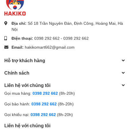
Địa chỉ:
Số 18 Trần Nguyên Đán, Định Công, Hoàng Mai, Hà
Nội
Điện thoại:
0398 292 662
-
0398 292 662
Email:
hakikomart662@gmail.com
Hỗ trợ khách hàng
Chính sách
Liên hệ với chúng tôi
Gọi mua hàng:
0398 292 662
(8h-20h)
Gọi bảo hành:
0398 292 662
(8h-20h)
Gọi khiếu nại:
0398 292 662
(8h-20h)
Liên hệ với chúng tôi