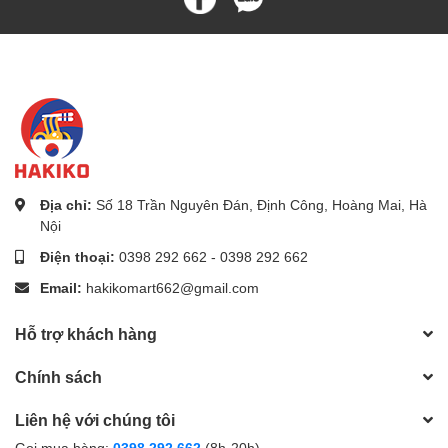
Địa chỉ:
Số 18 Trần Nguyên Đán, Định Công, Hoàng Mai, Hà
Nội
Điện thoại:
0398 292 662
-
0398 292 662
Email:
hakikomart662@gmail.com
Hỗ trợ khách hàng
Chính sách
Liên hệ với chúng tôi
Gọi mua hàng:
0398 292 662
(8h-20h)