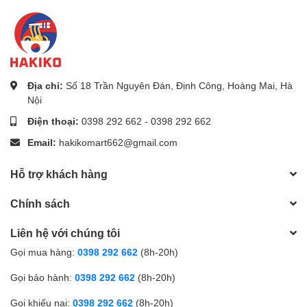
Địa chỉ:
Số 18 Trần Nguyên Đán, Định Công, Hoàng Mai, Hà
Nội
Điện thoại:
0398 292 662
-
0398 292 662
Email:
hakikomart662@gmail.com
Hỗ trợ khách hàng
Chính sách
Liên hệ với chúng tôi
Gọi mua hàng:
0398 292 662
(8h-20h)
Gọi bảo hành:
0398 292 662
(8h-20h)
Gọi khiếu nại:
0398 292 662
(8h-20h)