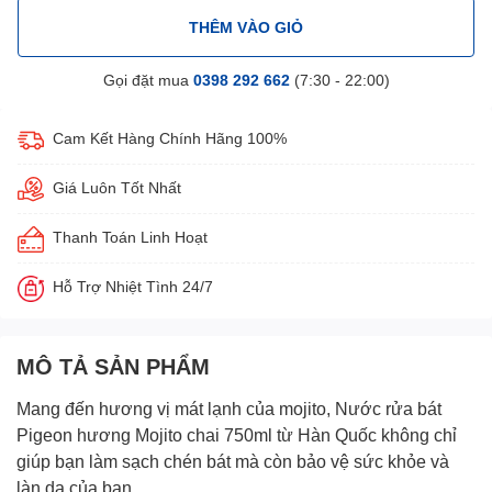
THÊM VÀO GIỎ
Gọi đặt mua
0398 292 662
(7:30 - 22:00)
Cam Kết Hàng Chính Hãng 100%
Giá Luôn Tốt Nhất
Thanh Toán Linh Hoạt
Hỗ Trợ Nhiệt Tình 24/7
MÔ TẢ SẢN PHẨM
Mang đến hương vị mát lạnh của mojito,
Nước rửa bát
Pigeon hương Mojito chai 750m
l từ Hàn Quốc không chỉ
giúp bạn làm sạch chén bát mà còn bảo vệ sức khỏe và
làn da của bạn.