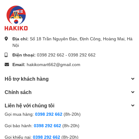
Địa chỉ:
Số 18 Trần Nguyên Đán, Định Công, Hoàng Mai, Hà
Nội
Điện thoại:
0398 292 662
-
0398 292 662
Email:
hakikomart662@gmail.com
Hỗ trợ khách hàng
Chính sách
Liên hệ với chúng tôi
Gọi mua hàng:
0398 292 662
(8h-20h)
Gọi bảo hành:
0398 292 662
(8h-20h)
Gọi khiếu nại:
0398 292 662
(8h-20h)