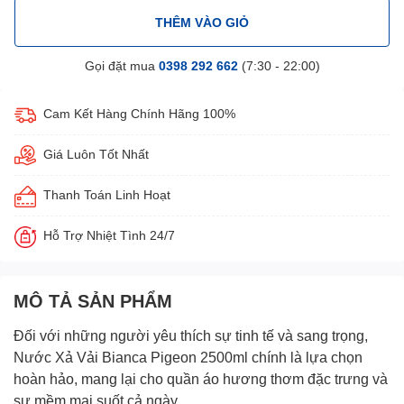
THÊM VÀO GIỎ
Gọi đặt mua
0398 292 662
(7:30 - 22:00)
Cam Kết Hàng Chính Hãng 100%
Giá Luôn Tốt Nhất
Thanh Toán Linh Hoạt
Hỗ Trợ Nhiệt Tình 24/7
MÔ TẢ SẢN PHẨM
Đối với những người yêu thích sự tinh tế và sang trọng,
Nước Xả Vải Bianca Pigeon 2500ml
chính là lựa chọn
hoàn hảo, mang lại cho quần áo hương thơm đặc trưng và
sự mềm mại suốt cả ngày.