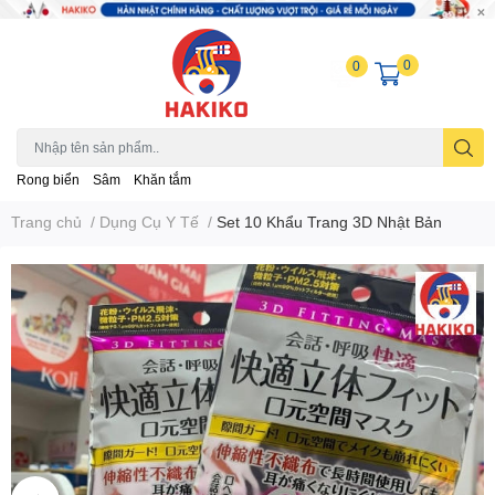
0
0
Rong biển
Sâm
Khăn tắm
Trang chủ
/
Dụng Cụ Y Tế
/
Set 10 Khẩu Trang 3D Nhật Bản