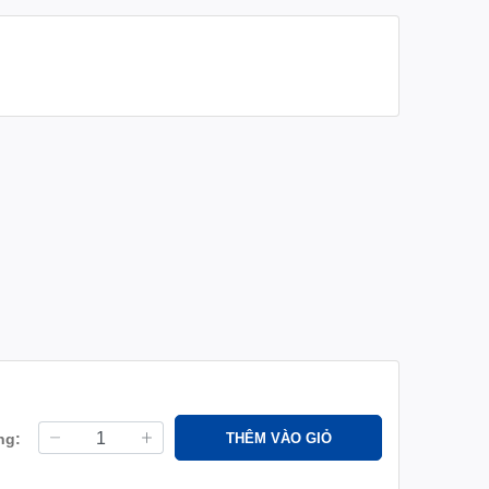
ng:
THÊM VÀO GIỎ