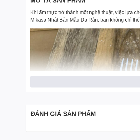
MÔ TẢ SẢN PHẨM
Khi ẩm thực trở thành một nghệ thuật, việc lựa 
Mikasa Nhật Bản Mẫu Da Rắn
, bạn không chỉ thể
ĐÁNH GIÁ SẢN PHẨM