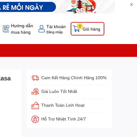
✕
Hướng dẫn
Tài khoản
0
Giỏ hàng
mua hàng
Đăng nhập
kasa
Cam Kết Hàng Chính Hãng 100%
Giá Luôn Tốt Nhất
Thanh Toán Linh Hoạt
Hỗ Trợ Nhiệt Tình 24/7