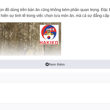
chọn đồ dùng trên bàn ăn cũng không kém phần quan trọng. Đặc 
 hiện sự tinh tế trong việc chọn lựa món ăn, mà cả sự đẳng cấp t
Xem thêm