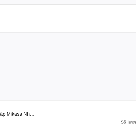
Cấp Mikasa Nhật
Số lượ