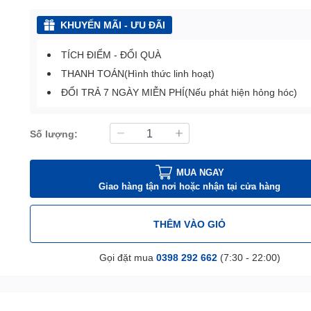
KHUYẾN MÃI - ƯU ĐÃI
TÍCH ĐIỂM - ĐỔI QUÀ
THANH TOÁN(Hình thức linh hoạt)
ĐỔI TRẢ 7 NGÀY MIỄN PHÍ(Nếu phát hiện hỏng hóc)
Số lượng:
MUA NGAY
Giao hàng tận nơi hoặc nhận tại cửa hàng
THÊM VÀO GIỎ
Gọi đặt mua
0398 292 662
(7:30 - 22:00)