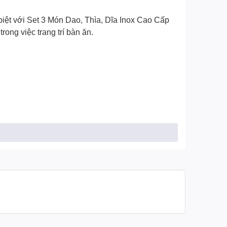
biệt với
Set 3 Món Dao, Thìa, Dĩa Inox Cao Cấp
rong việc trang trí bàn ăn.