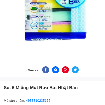
Chia sẻ
Set 6 Miếng Mút Rửa Bát Nhật Bản
Mã sản phẩm:
4956810235179