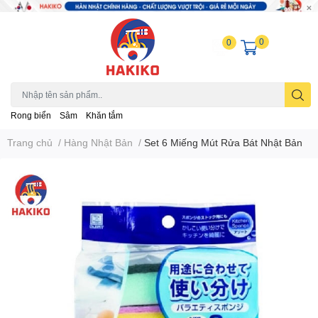
0
0
Rong biển
Sâm
Khăn tắm
Trang chủ
/
Hàng Nhật Bản
/
Set 6 Miếng Mút Rửa Bát Nhật Bản