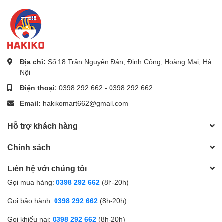
Địa chỉ:
Số 18 Trần Nguyên Đán, Định Công, Hoàng Mai, Hà
Nội
Điện thoại:
0398 292 662
-
0398 292 662
Email:
hakikomart662@gmail.com
Hỗ trợ khách hàng
Chính sách
Liên hệ với chúng tôi
Gọi mua hàng:
0398 292 662
(8h-20h)
Gọi bảo hành:
0398 292 662
(8h-20h)
Gọi khiếu nại:
0398 292 662
(8h-20h)