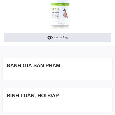
Xem thêm
ĐÁNH GIÁ SẢN PHẨM
BÌNH LUẬN, HỎI ĐÁP