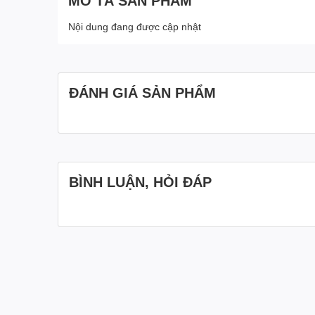
MÔ TẢ SẢN PHẨM
Nội dung đang được cập nhật
ĐÁNH GIÁ SẢN PHẨM
BÌNH LUẬN, HỎI ĐÁP