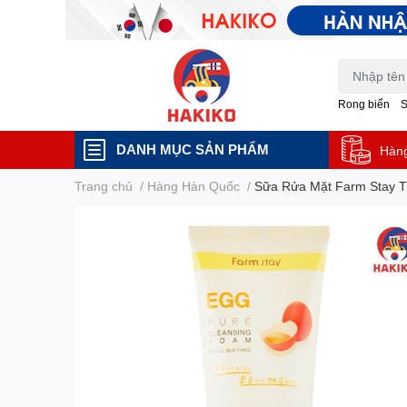
Rong biển
DANH MỤC SẢN PHẨM
Hàn
Trang chủ
/
Hàng Hàn Quốc
/
Sữa Rửa Mặt Farm Stay