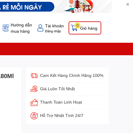
✕
Hướng dẫn
Tài khoản
0
Giỏ hàng
mua hàng
Đăng nhập
180Ml
Cam Kết Hàng Chính Hãng 100%
Giá Luôn Tốt Nhất
Thanh Toán Linh Hoạt
Hỗ Trợ Nhiệt Tình 24/7