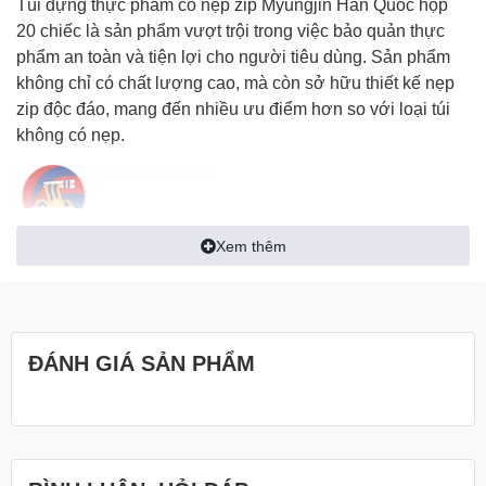
Túi đựng thực phẩm có nẹp zip Myungjin Hàn Quốc hộp
20 chiếc là sản phẩm vượt trội trong việc bảo quản thực
phẩm an toàn và tiện lợi cho người tiêu dùng. Sản phẩm
không chỉ có chất lượng cao, mà còn sở hữu thiết kế nẹp
zip độc đáo, mang đến nhiều ưu điểm hơn so với loại túi
không có nẹp.
Xem thêm
ĐÁNH GIÁ SẢN PHẨM