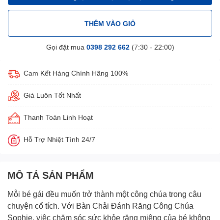
THÊM VÀO GIỎ
Gọi đặt mua
0398 292 662
(7:30 - 22:00)
Cam Kết Hàng Chính Hãng 100%
Giá Luôn Tốt Nhất
Thanh Toán Linh Hoạt
Hỗ Trợ Nhiệt Tình 24/7
MÔ TẢ SẢN PHẨM
Mỗi bé gái đều muốn trở thành một công chúa trong câu
chuyện cổ tích. Với
Bàn Chải Đánh Răng Công Chúa
Sophie
, việc chăm sóc sức khỏe răng miệng của bé không