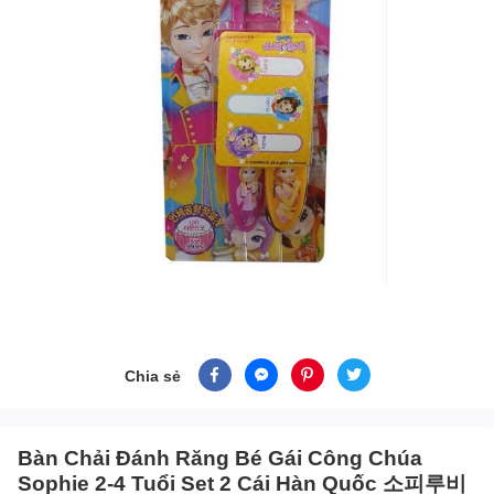
Chia sẻ
Bàn Chải Đánh Răng Bé Gái Công Chúa
Sophie 2-4 Tuổi Set 2 Cái Hàn Quốc 소피루비