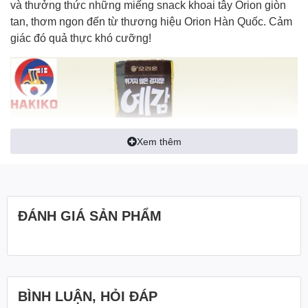
và thưởng thức những miếng
snack khoai tây Orion
giòn
tan, thơm ngon đến từ thương hiệu Orion Hàn Quốc. Cảm
giác đó quả thực khó cưỡng!
Xem thêm
ĐÁNH GIÁ SẢN PHẨM
BÌNH LUẬN, HỎI ĐÁP