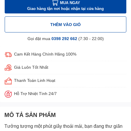
MUA NGAY
Giao hàng tận nơi hoặc nhận tại cửa hàng
THÊM VÀO GIỎ
Gọi đặt mua
0398 292 662
(7:30 - 22:00)
Cam Kết Hàng Chính Hãng 100%
Giá Luôn Tốt Nhất
Thanh Toán Linh Hoạt
Hỗ Trợ Nhiệt Tình 24/7
MÔ TẢ SẢN PHẨM
Tưởng tượng một phút giây thoái mái, bạn đang thư giãn