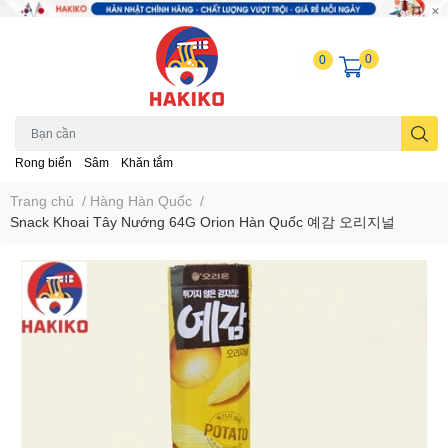
0
0
Rong biển
Sâm
Khăn tắm
Trang chủ
/
Hàng Hàn Quốc
/
Snack Khoai Tây Nướng 64G Orion Hàn Quốc 예감 오리지널