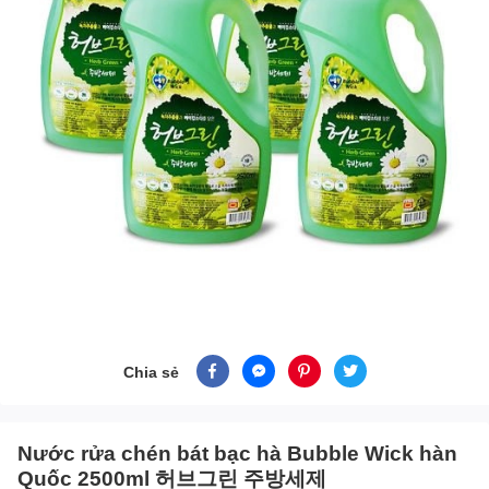
Chia sẻ
Nước rửa chén bát bạc hà Bubble Wick hàn
Quốc 2500ml 허브그린 주방세제