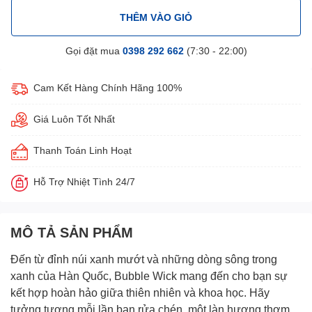
THÊM VÀO GIỎ
Gọi đặt mua
0398 292 662
(7:30 - 22:00)
Cam Kết Hàng Chính Hãng 100%
Giá Luôn Tốt Nhất
Thanh Toán Linh Hoạt
Hỗ Trợ Nhiệt Tình 24/7
MÔ TẢ SẢN PHẨM
Đến từ đỉnh núi xanh mướt và những dòng sông trong
xanh của Hàn Quốc, Bubble Wick mang đến cho bạn sự
kết hợp hoàn hảo giữa thiên nhiên và khoa học. Hãy
tưởng tượng mỗi lần bạn rửa chén, một làn hương thơm